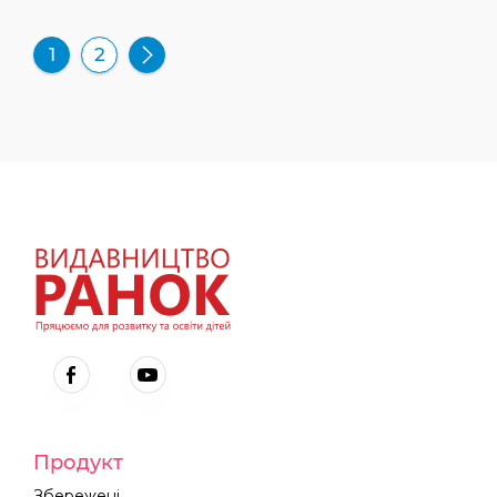
1
2
Продукт
Збережені