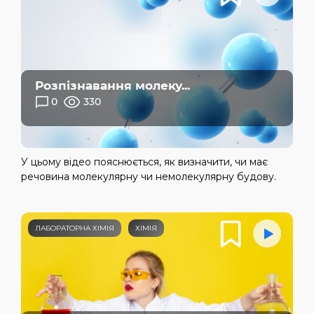
Розпізнавання молеку...
0
330
У цьому відео пояснюється, як визначити, чи має
речовина молекулярну чи немолекулярну будову.
ЛАБОРАТОРНА ХІМІЯ
ХІМІЯ