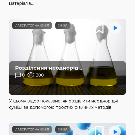
матеріалів...
ЛАБОРАТОРНА ХІМІЯ
ХІМІЯ
Розділення неоднорід...
0
300
У цьому відео показано, як розділити неоднорідні
суміші за допомогою простих фізичних методів.
ЛАБОРАТОРНА ХІМІЯ
ХІМІЯ