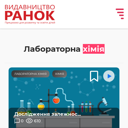
Лабораторна
хімія
ЛАБОРАТОРНА ХІМІЯ
ХІМІЯ
Дослідження залежнос...
0
610