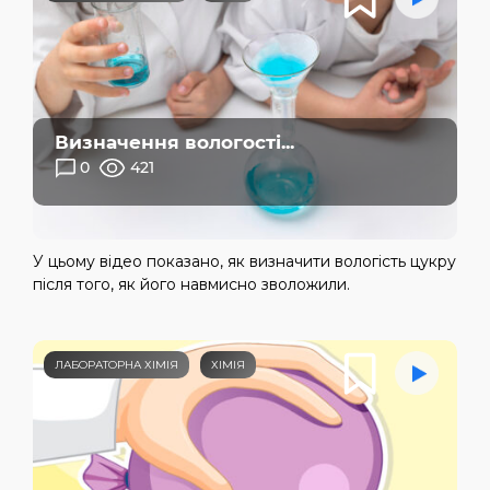
Визначення вологості...
0
421
У цьому відео показано, як визначити вологість цукру
після того, як його навмисно зволожили.
ЛАБОРАТОРНА ХІМІЯ
ХІМІЯ