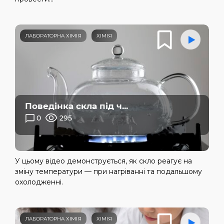
ЛАБОРАТОРНА ХІМІЯ
ХІМІЯ
Поведінка скла під ч...
0
295
У цьому відео демонструється, як скло реагує на
зміну температури — при нагріванні та подальшому
охолодженні.
ЛАБОРАТОРНА ХІМІЯ
ХІМІЯ