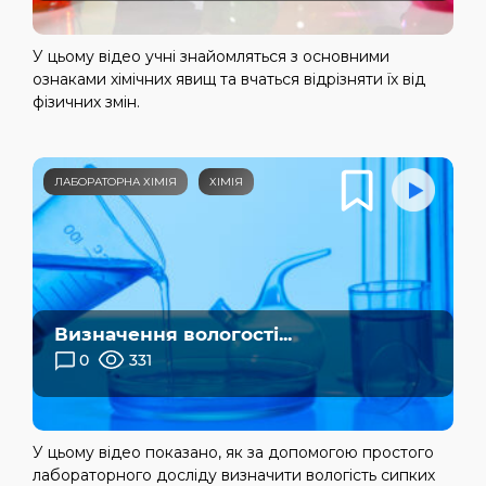
У цьому відео учні знайомляться з основними
ознаками хімічних явищ та вчаться відрізняти їх від
фізичних змін.
ЛАБОРАТОРНА ХІМІЯ
ХІМІЯ
Визначення вологості...
0
331
У цьому відео показано, як за допомогою простого
лабораторного досліду визначити вологість сипких