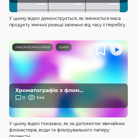
У цьому відео демонструється, як змінюється маса
продукту хімічної реакції залежно від часу її перебігу.
ЛАБОРАТОРНА ХІМІЯ
ХІМІЯ
Хроматографія з флом...
0
344
У цьому відео показано, як за допомогою звичайних
фломастерів, води та фільтрувального паперу
провести...