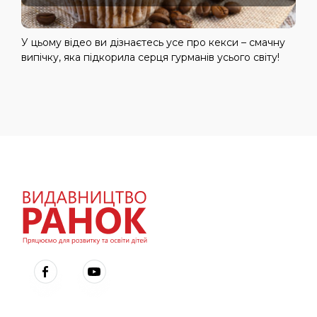
У цьому відео ви дізнаєтесь усе про кекси – смачну
випічку, яка підкорила серця гурманів усього світу!