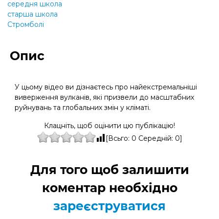
середня школа
старша школа
Стромболі
Опис
У цьому відео ви дізнаєтесь про найекстремальніші
виверження вулканів, які призвели до масштабних
руйнувань та глобальних змін у кліматі.
Клацніть, щоб оцінити цю публікацію!
[Всьго:
0
Середній:
0
]
Для того щоб залишити
коментар необхідно
зареєструватися