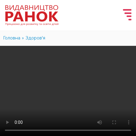
Головна
»
Здоров'я