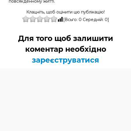
повсякденному житті.
Клацніть, щоб оцінити цю публікацію!
[Всьго:
0
Середній:
0
]
Для того щоб залишити
коментар необхідно
зареєструватися