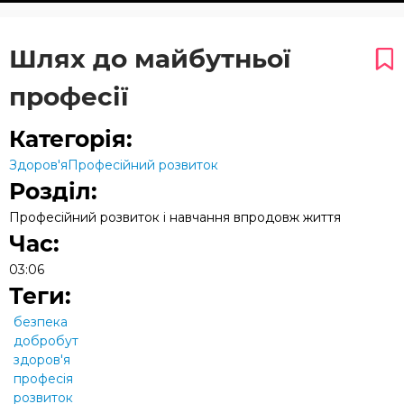
Шлях до майбутньої
професії
Категорія:
Здоров'я
Професійний розвиток
Розділ:
Професійний розвиток і навчання впродовж життя
Час:
03:06
Теги:
безпека
добробут
здоров'я
професія
розвиток