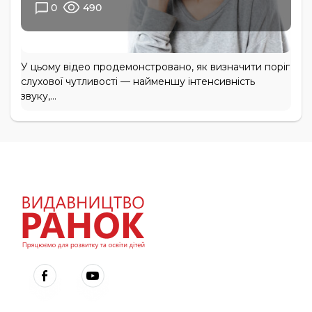
0
490
У цьому відео продемонстровано, як визначити поріг
слухової чутливості — найменшу інтенсивність
звуку,...