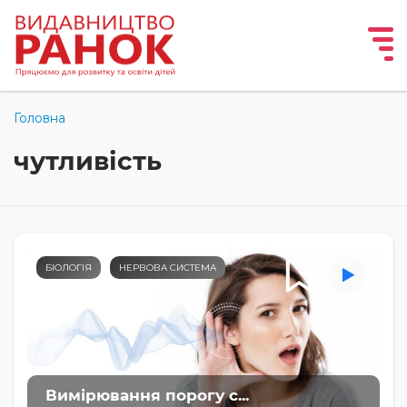
Головна
чутливість
БІОЛОГІЯ
НЕРВОВА СИСТЕМА
Вимірювання порогу с...