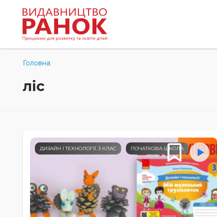
Головна
ліс
ДИЗАЙН І ТЕХНОЛОГІЇ. 3 КЛАС
ПОЧАТКОВА ШКОЛА