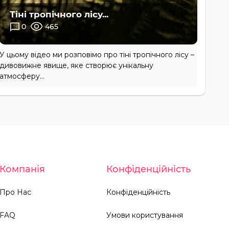
Тіні тропічного лісу...
0
465
У цьому відео ми розповімо про тіні тропічного лісу –
дивовижне явище, яке створює унікальну
атмосферу...
Компанія
Конфіденційність
Про Нас
Конфіденційність
FAQ
Умови користування