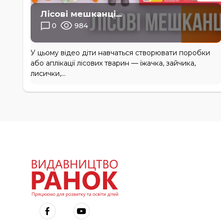
Лісові мешканці...
0
984
У цьому відео діти навчаться створювати поробки
або аплікації лісових тварин — їжачка, зайчика,
лисички,...