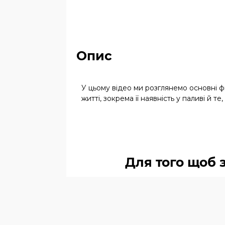
Опис
У цьому відео ми розглянемо основні фі
житті, зокрема її наявність у паливі й те
Для того щоб