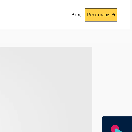
Вхід
Реєстрація