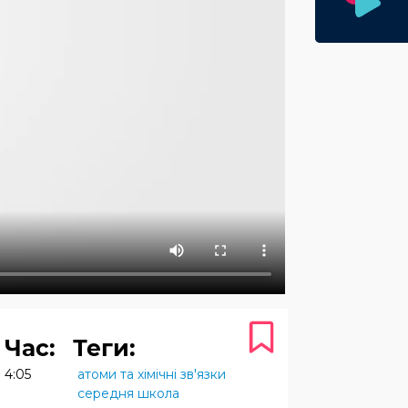
Час:
Теги:
4:05
атоми та хімічні зв'язки
середня школа