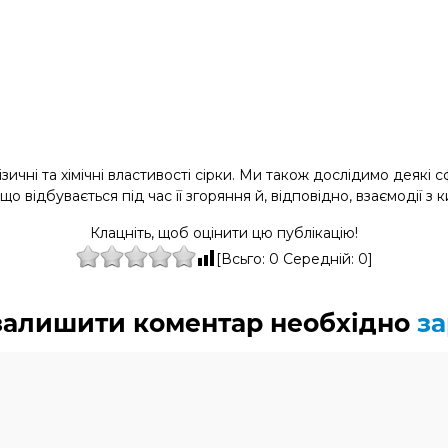
зичні та хімічні властивості сірки. Ми також дослідимо деяк
, що відбувається під час її згоряння й, відповідно, взаємодії з 
Клацніть, щоб оцінити цю публікацію!
[Всьго:
0
Середній:
0
]
 залишити коментар необхідно
за