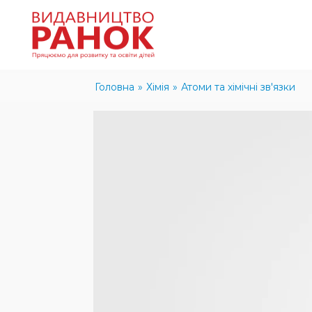
Головна
»
Хімія
»
Атоми та хімічні зв'язки