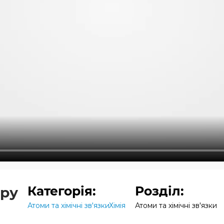
Категорія:
Розділ:
уру
Атоми та хімічні зв'язки
Хімія
Атоми та хімічні зв'язки