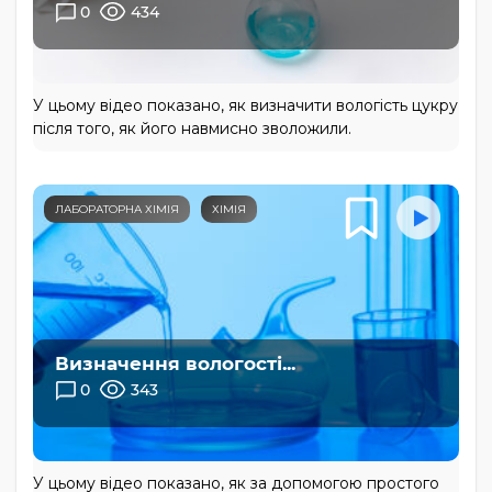
0
434
У цьому відео показано, як визначити вологість цукру
після того, як його навмисно зволожили.
ЛАБОРАТОРНА ХІМІЯ
ХІМІЯ
Визначення вологості...
0
343
У цьому відео показано, як за допомогою простого