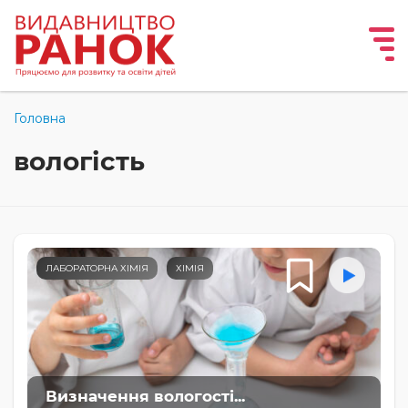
Головна
вологість
ЛАБОРАТОРНА ХІМІЯ
ХІМІЯ
Визначення вологості...